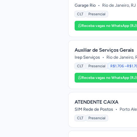
Garage Rio
•
Rio de Janeiro, RJ
CLT
Presencial
Receba vagas no WhatsApp (RJ)
Auxiliar de Serviços Gerais
Irep Serviços
•
Rio de Janeiro, 
CLT
Presencial
R$1.706 –R$1.7
Receba vagas no WhatsApp (RJ)
ATENDENTE CAIXA
SIM Rede de Postos
•
Porto Al
CLT
Presencial