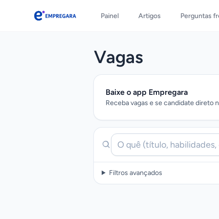
Painel
Artigos
Perguntas f
Empregara
Vagas
Baixe o app Empregara
Receba vagas e se candidate direto no
Filtros avançados