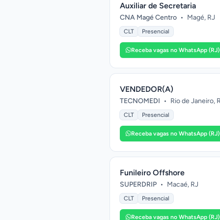
Auxiliar de Secretaria
CNA Magé Centro
•
Magé, RJ
CLT
Presencial
Receba vagas no WhatsApp (RJ)
VENDEDOR(A)
TECNOMEDI
•
Rio de Janeiro, 
CLT
Presencial
Receba vagas no WhatsApp (RJ)
Funileiro Offshore
SUPERDRIP
•
Macaé, RJ
CLT
Presencial
Receba vagas no WhatsApp (RJ)