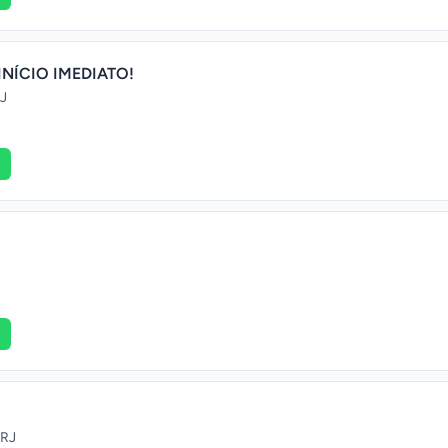
INÍCIO IMEDIATO!
RJ
 RJ