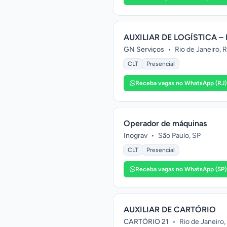
AUXILIAR DE LOGÍSTICA – 
GN Serviços
•
Rio de Janeiro, 
CLT
Presencial
Receba vagas no WhatsApp (RJ)
Operador de máquinas
Inograv
•
São Paulo, SP
CLT
Presencial
Receba vagas no WhatsApp (SP)
AUXILIAR DE CARTÓRIO
CARTÓRIO 21
•
Rio de Janeiro,