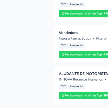
CLT
Presencial
Receba vagas no WhatsApp (RJ)
Vendedora
Integra Farmacêutica
•
Niterói,
CLT
Presencial
Receba vagas no WhatsApp (RJ)
AJUDANTE DE MOTORISTA
INNOVA Recursos Humanos
•
CLT
Presencial
Receba vagas no WhatsApp (SP)