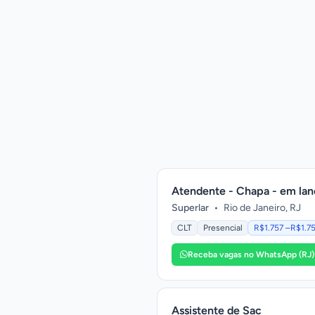
Atendente - Chapa - em la
Superlar
•
Rio de Janeiro, RJ
CLT
Presencial
R$1.757 –R$1.7
Receba vagas no WhatsApp (RJ)
Assistente de Sac