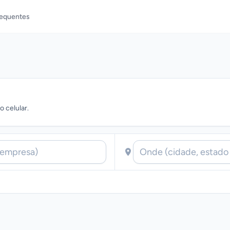
requentes
 celular.