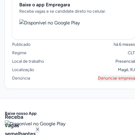
Baixe o app Empregara
Receba vagas e se candidate direto no celular.
Publicado
há 6 meses
Regime
CLT
Local de trabalho
Presencial
Localização
Magé, RJ
Denúncia
Denunciar empresa
Baixe nosso App
Receba
vagas
✕
semelhantes