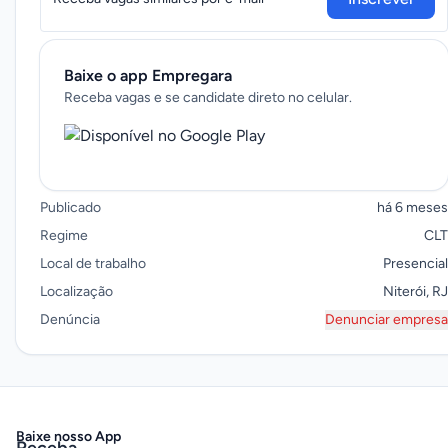
Baixe o app Empregara
Receba vagas e se candidate direto no celular.
Publicado
há 6 meses
Regime
CLT
Local de trabalho
Presencial
Localização
Niterói, RJ
Denúncia
Denunciar empresa
Baixe nosso App