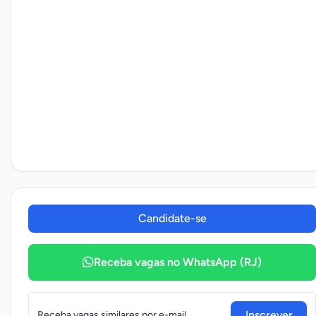
Candidate-se
Receba vagas no WhatsApp (RJ)
Inscrever
Receba vagas similares por e-mail