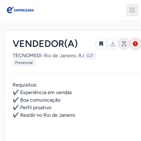
Empregara
VENDEDOR(A)
TECNOMEDI
•
Rio de Janeiro, RJ
CLT
Presencial
Requisitos:
✔ Experiência em vendas
✔ Boa comunicação
✔ Perfil proativo
✔ Residir no Rio de Janeiro