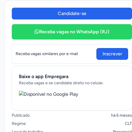
Candidate-se
Receba vagas no WhatsApp (RJ)
Inscrever
Receba vagas similares por e-mail
Baixe o app Empregara
Receba vagas e se candidate direto no celular.
Publicado
há 6 meses
Regime
CLT
Local de trabalho
Presencial