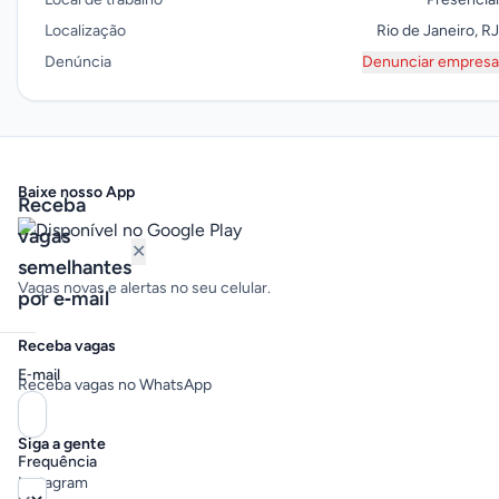
Localização
Rio de Janeiro, RJ
Denúncia
Denunciar empresa
Baixe nosso App
Receba
vagas
✕
semelhantes
Vagas novas e alertas no seu celular.
por e‑mail
Receba vagas
E‑mail
Receba vagas no WhatsApp
Siga a gente
Frequência
Instagram