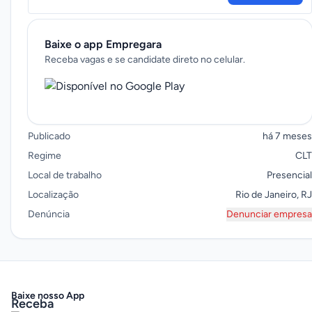
Baixe o app Empregara
Receba vagas e se candidate direto no celular.
Publicado
há 7 meses
Regime
CLT
Local de trabalho
Presencial
Localização
Rio de Janeiro, RJ
Denúncia
Denunciar empresa
Baixe nosso App
Receba