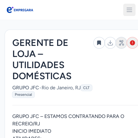
Empregara
GERENTE DE
LOJA –
UTILIDADES
DOMÉSTICAS
GRUPO JFC
•
Rio de Janeiro, RJ
CLT
Presencial
GRUPO JFC – ESTAMOS CONTRATANDO PARA O
RECREIO/RJ
INICIO IMEDIATO