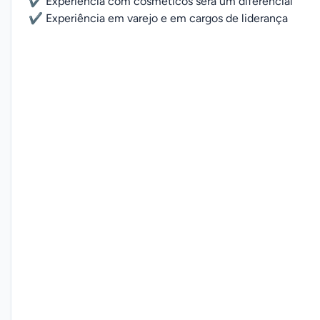
✔️ Experiência com cosméticos será um diferencial
✔️ Experiência em varejo e em cargos de liderança