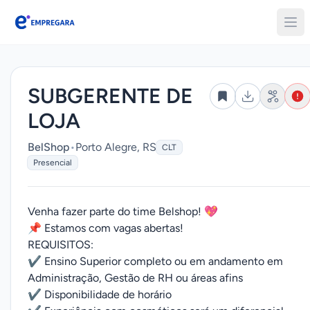
Empregara
SUBGERENTE DE
LOJA
BelShop
•
Porto Alegre, RS
CLT
Presencial
Venha fazer parte do time Belshop! 💖
📌 Estamos com vagas abertas!
REQUISITOS:
✔️ Ensino Superior completo ou em andamento em
Administração, Gestão de RH ou áreas afins
✔️ Disponibilidade de horário