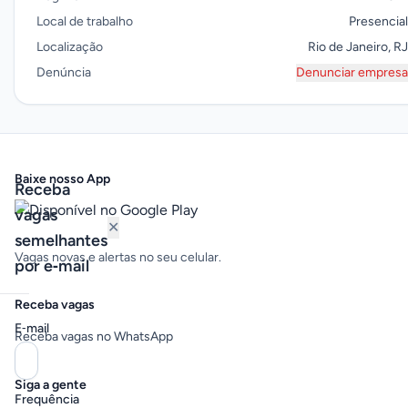
Local de trabalho
Presencial
Localização
Rio de Janeiro, RJ
Denúncia
Denunciar empresa
Baixe nosso App
Receba
vagas
✕
semelhantes
Vagas novas e alertas no seu celular.
por e‑mail
Receba vagas
E‑mail
Receba vagas no WhatsApp
Siga a gente
Frequência