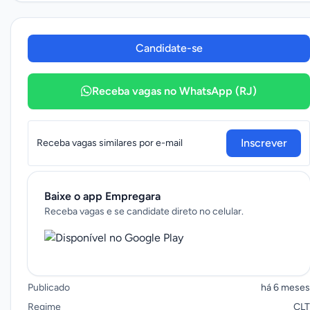
Candidate-se
Receba vagas no WhatsApp (RJ)
Inscrever
Receba vagas similares por e-mail
Baixe o app Empregara
Receba vagas e se candidate direto no celular.
Publicado
há 6 meses
Regime
CLT