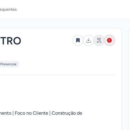
requentes
NTRO
Presencial
mento | Foco no Cliente | Construção de