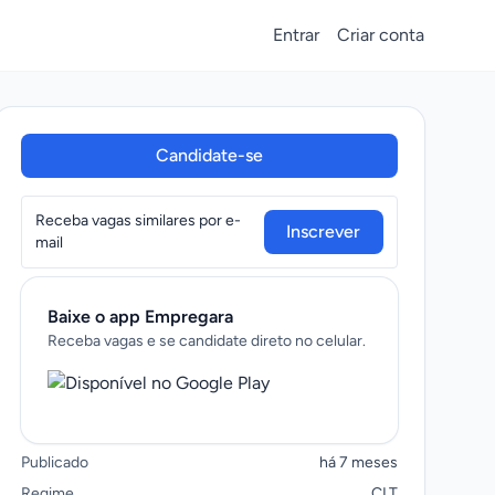
Entrar
Criar conta
Candidate-se
Receba vagas similares por e-
Inscrever
mail
Baixe o app Empregara
Receba vagas e se candidate direto no celular.
Publicado
há 7 meses
Regime
CLT