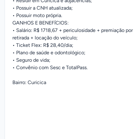
• Residir em Curicica e adjacências;
• Possuir a CNH atualizada;
• Possuir moto própria.
GANHOS E BENEFÍCIOS:
• Salário: R$ 1718,67 + periculosidade + premiação por
retirada + locação do veículo;
• Ticket Flex: R$ 28,40/dia;
• Plano de saúde e odontológico;
• Seguro de vida;
• Convênio com Sesc e TotalPass.
Bairro: Curicica