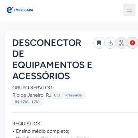
Empregara
DESCONECTOR
DE
EQUIPAMENTOS E
ACESSÓRIOS
GRUPO SERVLOG
•
Rio de Janeiro, RJ
CLT
Presencial
R$ 1.718 –1.718
REQUISITOS:
• Ensino médio completo;