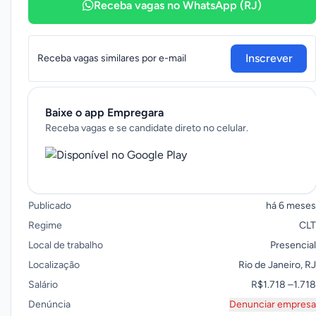
Receba vagas no WhatsApp (RJ)
Inscrever
Receba vagas similares por e-mail
Baixe o app Empregara
Receba vagas e se candidate direto no celular.
Publicado
há 6 meses
Regime
CLT
Local de trabalho
Presencial
Localização
Rio de Janeiro, RJ
Salário
R$1.718 –1.718
Denúncia
Denunciar empresa