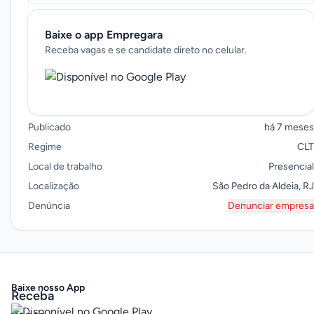
Baixe o app Empregara
Receba vagas e se candidate direto no celular.
Publicado
há 7 meses
Regime
CLT
Local de trabalho
Presencial
Localização
São Pedro da Aldeia, RJ
Denúncia
Denunciar empresa
Baixe nosso App
Receba