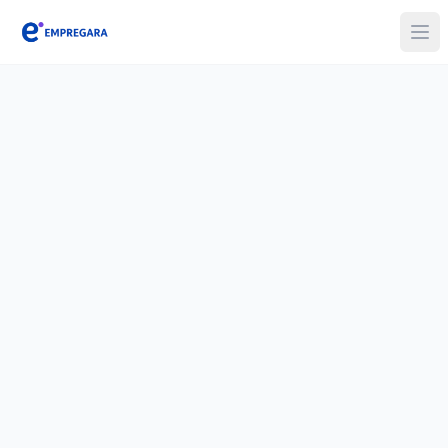
Empregara