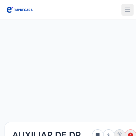
Empregara
AUXILIAR DE DP