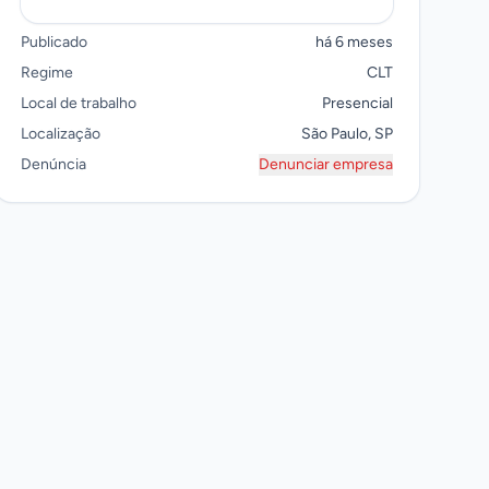
Publicado
há 6 meses
Regime
CLT
Local de trabalho
Presencial
Localização
São Paulo, SP
Denúncia
Denunciar empresa