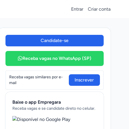
Entrar
Criar conta
Candidate-se
Receba vagas no WhatsApp (SP)
Receba vagas similares por e-
Inscrever
mail
Baixe o app Empregara
Receba vagas e se candidate direto no celular.