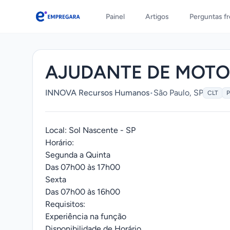
Painel
Artigos
Perguntas f
Empregara
AJUDANTE DE MOTO
INNOVA Recursos Humanos
•
São Paulo, SP
CLT
P
Local: Sol Nascente - SP
Horário:
Segunda a Quinta
Das 07h00 às 17h00
Sexta
Das 07h00 às 16h00
Requisitos:
Experiência na função
Disponibilidade de Horário