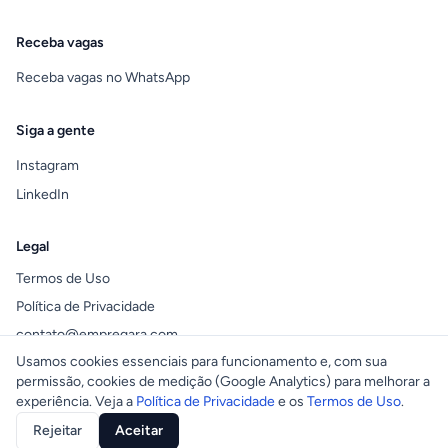
Receba vagas
Receba vagas no WhatsApp
Siga a gente
Instagram
LinkedIn
Legal
Termos de Uso
Política de Privacidade
contato@empregara.com
Usamos cookies essenciais para funcionamento e, com sua
permissão, cookies de medição (Google Analytics) para melhorar a
experiência. Veja a
Política de Privacidade
e os
Termos de Uso
.
© 2026 Empregara. Todos os direitos reservados.
Rejeitar
Aceitar