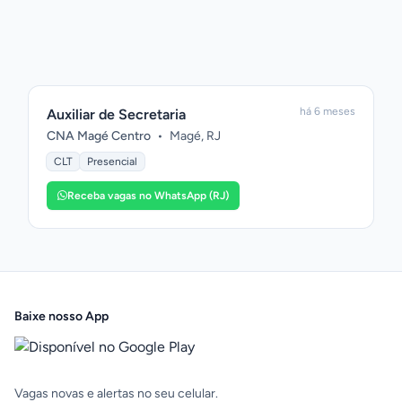
há 6 meses
Auxiliar de Secretaria
CNA Magé Centro
•
Magé, RJ
CLT
Presencial
Receba vagas no WhatsApp (RJ)
Baixe nosso App
Vagas novas e alertas no seu celular.