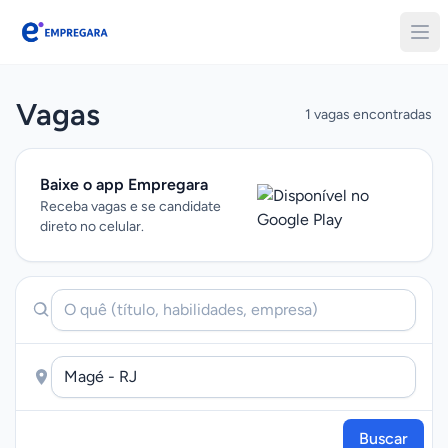
Empregara
Vagas
1 vagas encontradas
Baixe o app Empregara
Receba vagas e se candidate
direto no celular.
Buscar