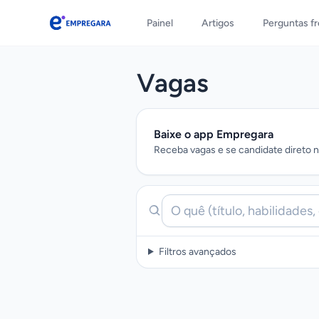
Painel
Artigos
Perguntas f
Empregara
Vagas
Baixe o app Empregara
Receba vagas e se candidate direto no
Filtros avançados