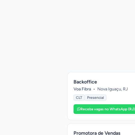
Backoffice
Voa Fibra
•
Nova Iguaçu, RJ
CLT
Presencial
Receba vagas no WhatsApp (RJ)
Promotora de Vendas