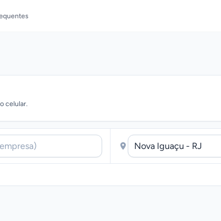
requentes
 celular.