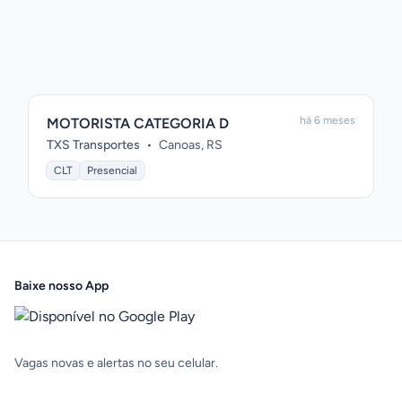
há 6 meses
MOTORISTA CATEGORIA D
TXS Transportes
•
Canoas, RS
CLT
Presencial
Baixe nosso App
Vagas novas e alertas no seu celular.