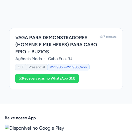
há 7 meses
VAGA PARA DEMONSTRADORES
(HOMENS E MULHERES) PARA CABO
FRIO + BUZIOS
Agência Moda
•
Cabo Frio, RJ
CLT
Presencial
R$1.985 –R$1.985 /ano
Receba vagas no WhatsApp (RJ)
Baixe nosso App