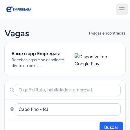
Empregara
Vagas
1 vagas encontradas
Baixe o app Empregara
Receba vagas e se candidate
direto no celular.
Buscar