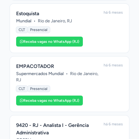
há 6 meses
Estoquista
Mundial
•
Rio de Janeiro, RJ
CLT
Presencial
Receba vagas no WhatsApp (RJ)
há 6 meses
EMPACOTADOR
Supermercados Mundial
•
Rio de Janeiro,
RJ
CLT
Presencial
Receba vagas no WhatsApp (RJ)
há 6 meses
9420 - RJ - Analista I - Gerência
Administrativa