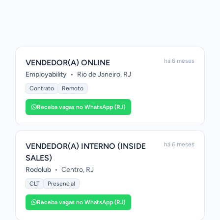
há 6 meses
VENDEDOR(A) ONLINE
Employability
•
Rio de Janeiro, RJ
Contrato
Remoto
Receba vagas no WhatsApp (RJ)
há 6 meses
VENDEDOR(A) INTERNO (INSIDE
SALES)
Rodolub
•
Centro, RJ
CLT
Presencial
Receba vagas no WhatsApp (RJ)