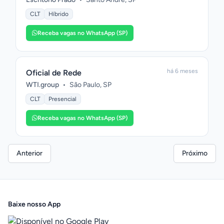
CLT
Híbrido
Receba vagas no WhatsApp (SP)
há 6 meses
Oficial de Rede
WTI.group
•
São Paulo, SP
CLT
Presencial
Receba vagas no WhatsApp (SP)
Anterior
Próximo
Baixe nosso App