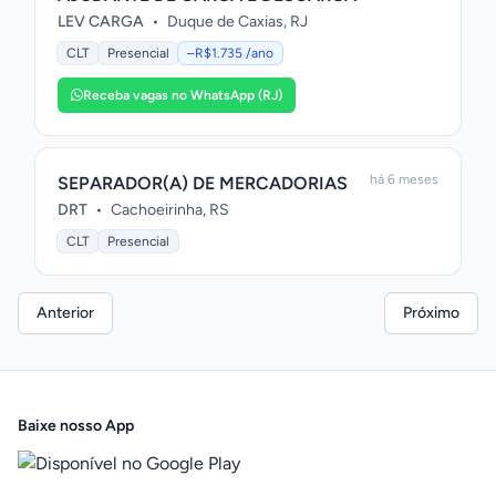
LEV CARGA
•
Duque de Caxias, RJ
CLT
Presencial
–R$1.735 /ano
Receba vagas no WhatsApp (RJ)
há 6 meses
SEPARADOR(A) DE MERCADORIAS
DRT
•
Cachoeirinha, RS
CLT
Presencial
Anterior
Próximo
Baixe nosso App