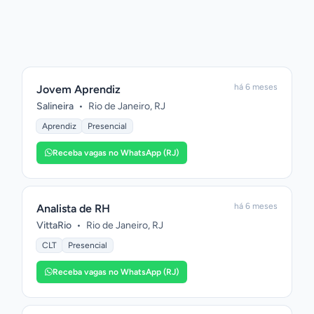
há 6 meses
Jovem Aprendiz
Salineira
•
Rio de Janeiro, RJ
Aprendiz
Presencial
Receba vagas no WhatsApp (RJ)
há 6 meses
Analista de RH
VittaRio
•
Rio de Janeiro, RJ
CLT
Presencial
Receba vagas no WhatsApp (RJ)