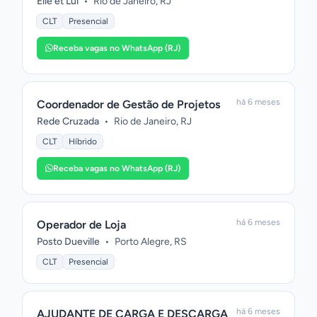
Elle et Lui
•
Rio de Janeiro, RJ
CLT
Presencial
Receba vagas no WhatsApp (RJ)
há 6 meses
Coordenador de Gestão de Projetos
Rede Cruzada
•
Rio de Janeiro, RJ
CLT
Híbrido
Receba vagas no WhatsApp (RJ)
há 6 meses
Operador de Loja
Posto Dueville
•
Porto Alegre, RS
CLT
Presencial
há 6 meses
AJUDANTE DE CARGA E DESCARGA