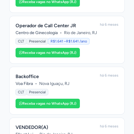
Receba vagas no WhatsApp (RJ)
há 6 meses
Operador de Call Center JR
Centro de Ginecologia
•
Rio de Janeiro, RJ
CLT
Presencial
R$1.641 –R$1.641 /ano
Receba vagas no WhatsApp (RJ)
há 6 meses
Backoffice
Voa Fibra
•
Nova Iguaçu, RJ
CLT
Presencial
Receba vagas no WhatsApp (RJ)
há 6 meses
VENDEDOR(A)